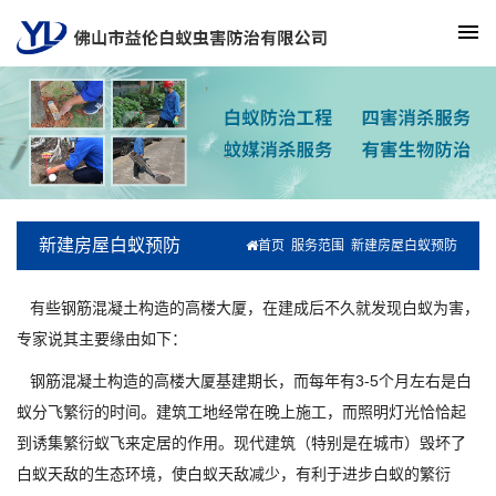
新建房屋白蚁预防
首页
服务范围
新建房屋白蚁预防
有些钢筋混凝土构造的高楼大厦，在建成后不久就发现白蚁为害，
专家说其主要缘由如下：
钢筋混凝土构造的高楼大厦基建期长，而每年有3-5个月左右是白
蚁分飞繁衍的时间。建筑工地经常在晚上施工，而照明灯光恰恰起
到诱集繁衍蚁飞来定居的作用。现代建筑（特别是在城市）毁坏了
白蚁天敌的生态环境，使白蚁天敌减少，有利于进步白蚁的繁衍